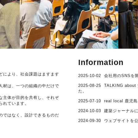
Information
どにより、社会課題はますます
2025-10-02
会社用のSNSを
2025-08-25
TALKING abo
人材は、一つの組織の中だけで
た。
な主体が目的を共有し、それぞ
2025-07-10
real loca
られています。
2024-10-03
建築ジャーナル
のではなく、設計できるものだ
2024-09-30
ウェブサイトを